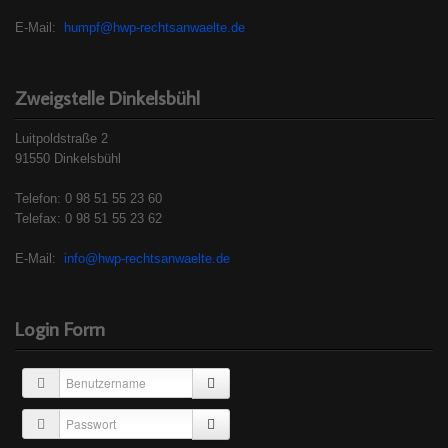
E-Mail:
humpf@hwp-rechtsanwaelte.de
Zweigstelle Dinkelsbühl
Luitpoldstraße 2
91550 Dinkelsbühl
Telefon: 0 98 51 55 23 60
Telefax: 0 98 51 55 23 62
E-Mail:
info@hwp-rechtsanwaelte.de
Login Form