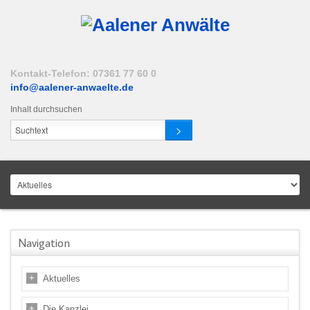
Kontakt-Telefon: 07361 77 60 0
info@aalener-anwaelte.de
Inhalt durchsuchen
Navigation
Aktuelles
Die Kanzlei