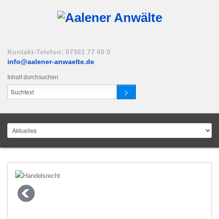
Kontakt-Telefon: 07361 77 60 0
info@aalener-anwaelte.de
Inhalt durchsuchen