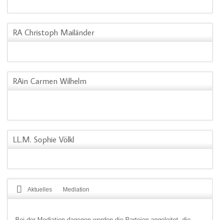
RA Christoph Mailänder
RAin Carmen Wilhelm
LL.M. Sophie Völkl
Aktuelles
Mediation
Bei der Mediation dagegen werden die Parteien angeleitet, die