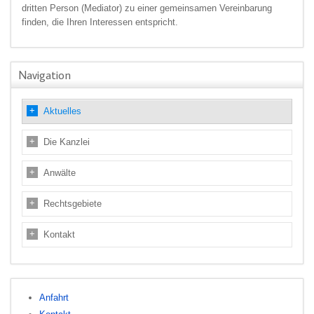
dritten Person (Mediator) zu einer gemeinsamen Vereinbarung
Read more
finden, die Ihren Interessen entspricht.
Navigation
Aktuelles
Die Kanzlei
Anwälte
Rechtsgebiete
Kontakt
Anfahrt